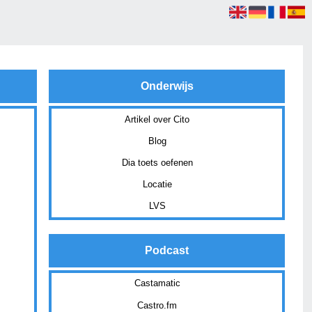
Onderwijs
Artikel over Cito
Blog
Dia toets oefenen
Locatie
LVS
Podcast
Castamatic
Castro.fm