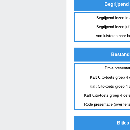
Begrijpend
Begrijpend lezen in
Begrijpend lezen ju
Van luisteren naar b
Bestand
Drive presentat
Kaft Cito-toets groep 4
Kaft Cito-toets groep 4
Kaft Cito-toets groep 4 oe
Rode presentatie (over feit
Bijles