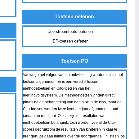
Toetsen oefenen
Doorstroomtoets oefenen
IEP-toetsen oefenen
Toetsen PO
Vanwege het volgen van de ontwikkeling worden op school
toetsen afgenomen. Er is een verschil tussen
methodetoetsen en Cito-toetsen van het
leerlingvolgsysteem. De methodetoetsen vinden direct
plaats na de behandeling van een blok in de klas, maar de
Cito-toetsen worden twee keer per jaar afgenomen, rond
januari en rond juni. Ook al zijn de resultaten van
methodetoetsen belangrijk, toch worden veelal de Cito-
scores gebruikt om de resultaten van kinderen in kaar te
brengen. Ze gaan immers over de doorgaande lijn, staan los