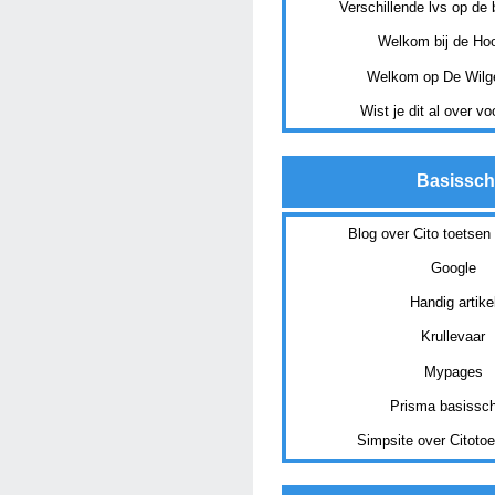
Verschillende lvs op de
Welkom bij de Hoo
Welkom op De Wilg
Wist je dit al over v
Basissch
Blog over Cito toetsen 
Google
Handig artike
Krullevaar
Mypages
Prisma basissc
Simpsite over Citoto